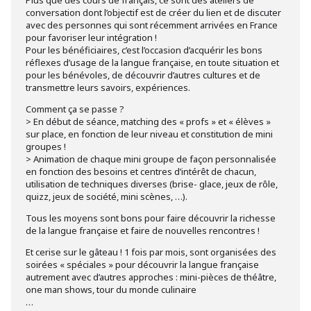
conversation dont l’objectif est de créer du lien et de discuter
avec des personnes qui sont récemment arrivées en France
pour favoriser leur intégration !
Pour les bénéficiaires, c’est l’occasion d’acquérir les bons
réflexes d’usage de la langue française, en toute situation et
pour les bénévoles, de découvrir d’autres cultures et de
transmettre leurs savoirs, expériences.
Comment ça se passe ?
> En début de séance, matching des « profs » et « élèves »
sur place, en fonction de leur niveau et constitution de mini
groupes !
> Animation de chaque mini groupe de façon personnalisée
en fonction des besoins et centres d’intérêt de chacun,
utilisation de techniques diverses (brise- glace, jeux de rôle,
quizz, jeux de société, mini scènes, …).
Tous les moyens sont bons pour faire découvrir la richesse
de la langue française et faire de nouvelles rencontres !
Et cerise sur le gâteau ! 1 fois par mois, sont organisées des
soirées « spéciales » pour découvrir la langue française
autrement avec d’autres approches : mini-pièces de théâtre,
one man shows, tour du monde culinaire
…