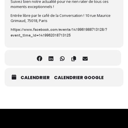
Suivez bien notre actualité pour ne rien rater de tous ces
moments exceptionnels !
Entrée libre par le café de la Conversation ! 10 rue Maurice
Grimaud, 75018, Paris
https://www.facebook.com/events/1419961988713128/?
event_time_id=1419962018713125
CALENDRIER
CALENDRIER GOOGLE