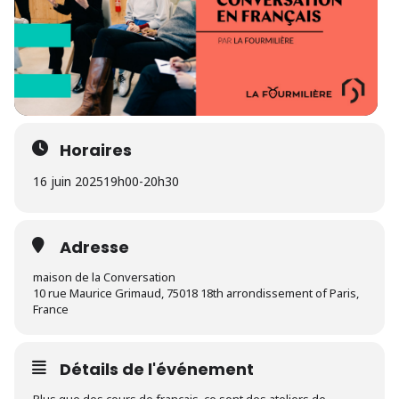
Horaires
16 juin 2025
19h00
-
20h30
Adresse
maison de la Conversation
10 rue Maurice Grimaud, 75018 18th arrondissement of Paris,
France
Détails de l'événement
Plus que des cours de français, ce sont des ateliers de