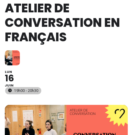
ATELIER DE
CONVERSATION EN
FRANÇAIS
LUN
16
JUIN
19h00 - 20h30