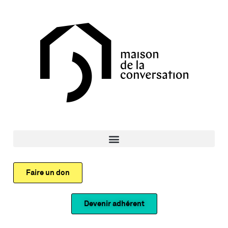
Faire un don
Devenir adhérent