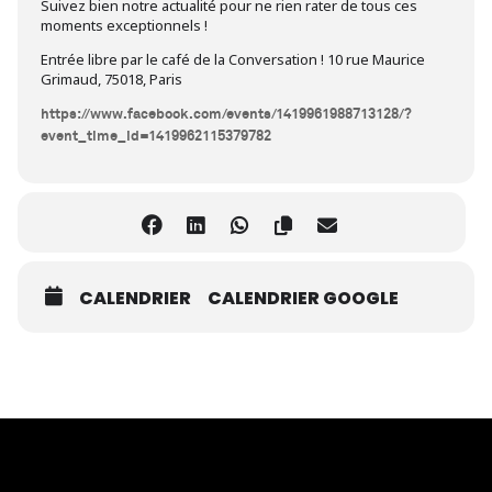
Suivez bien notre actualité pour ne rien rater de tous ces
moments exceptionnels !
Entrée libre par le café de la Conversation ! 10 rue Maurice
Grimaud, 75018, Paris
https://www.facebook.com/events/1419961988713128/?
event_time_id=1419962115379782
CALENDRIER
CALENDRIER GOOGLE