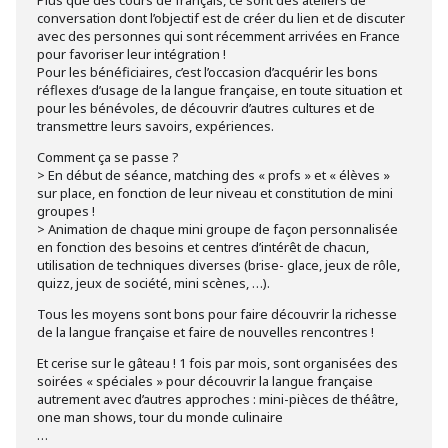
conversation dont l’objectif est de créer du lien et de discuter
avec des personnes qui sont récemment arrivées en France
pour favoriser leur intégration !
Pour les bénéficiaires, c’est l’occasion d’acquérir les bons
réflexes d’usage de la langue française, en toute situation et
pour les bénévoles, de découvrir d’autres cultures et de
transmettre leurs savoirs, expériences.
Comment ça se passe ?
> En début de séance, matching des « profs » et « élèves »
sur place, en fonction de leur niveau et constitution de mini
groupes !
> Animation de chaque mini groupe de façon personnalisée
en fonction des besoins et centres d’intérêt de chacun,
utilisation de techniques diverses (brise- glace, jeux de rôle,
quizz, jeux de société, mini scènes, …).
Tous les moyens sont bons pour faire découvrir la richesse
de la langue française et faire de nouvelles rencontres !
Et cerise sur le gâteau ! 1 fois par mois, sont organisées des
soirées « spéciales » pour découvrir la langue française
autrement avec d’autres approches : mini-pièces de théâtre,
one man shows, tour du monde culinaire
…