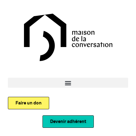
Faire un don
Devenir adhérent