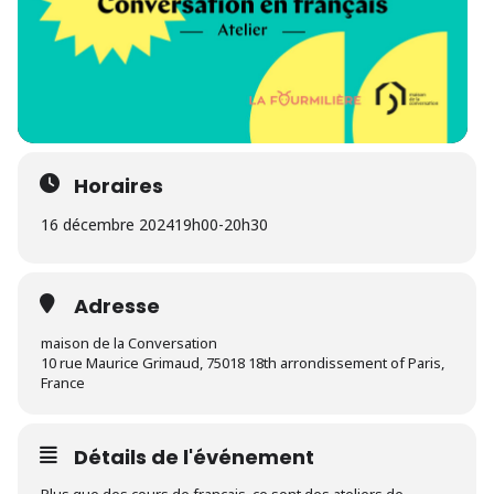
Horaires
16 décembre 2024
19h00
-
20h30
Adresse
maison de la Conversation
10 rue Maurice Grimaud, 75018 18th arrondissement of Paris,
France
Détails de l'événement
Plus que des cours de français, ce sont des ateliers de