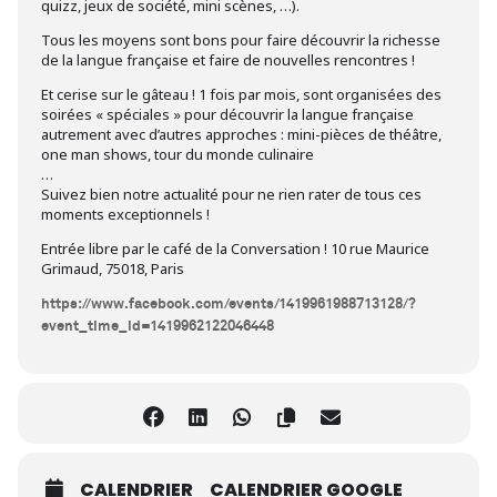
quizz, jeux de société, mini scènes, …).
Tous les moyens sont bons pour faire découvrir la richesse
de la langue française et faire de nouvelles rencontres !
Et cerise sur le gâteau ! 1 fois par mois, sont organisées des
soirées « spéciales » pour découvrir la langue française
autrement avec d’autres approches : mini-pièces de théâtre,
one man shows, tour du monde culinaire
…
Suivez bien notre actualité pour ne rien rater de tous ces
moments exceptionnels !
Entrée libre par le café de la Conversation ! 10 rue Maurice
Grimaud, 75018, Paris
https://www.facebook.com/events/1419961988713128/?
event_time_id=1419962122046448
CALENDRIER
CALENDRIER GOOGLE