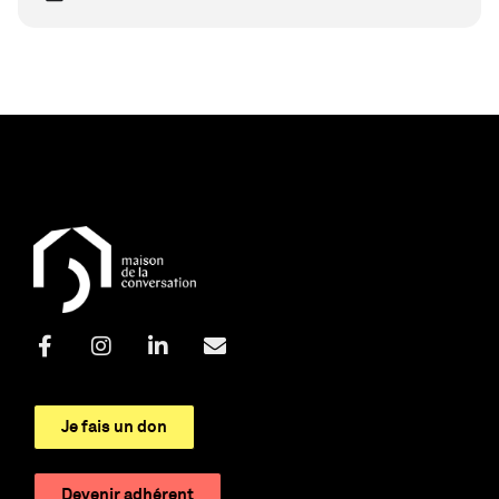
Je fais un don
Devenir adhérent