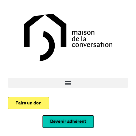
Faire un don
Devenir adhérent