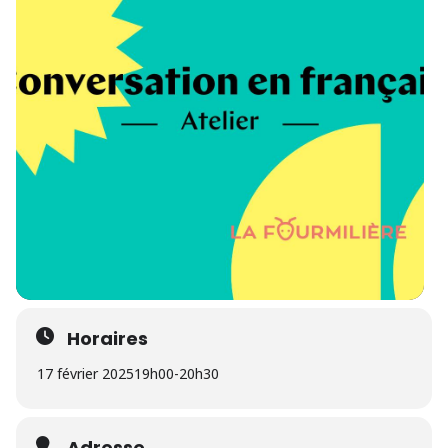
Horaires
17 février 2025
19h00
-
20h30
Adresse