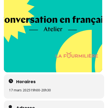
Horaires
17 mars 2025
19h00
-
20h30
Adresse