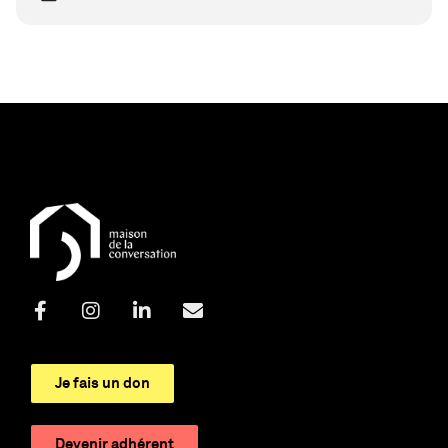
Je fais un don
Devenir adhérent