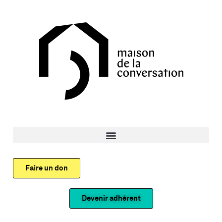
Faire un don
Devenir adhérent