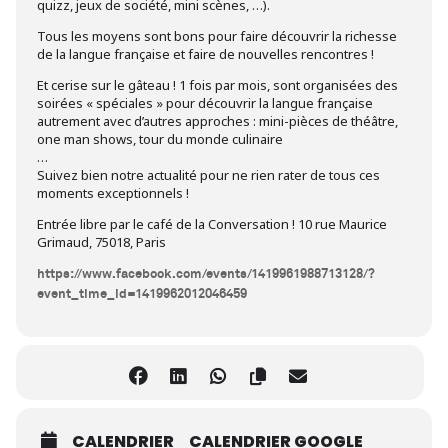
quizz, jeux de société, mini scènes, …).
Tous les moyens sont bons pour faire découvrir la richesse
de la langue française et faire de nouvelles rencontres !
Et cerise sur le gâteau ! 1 fois par mois, sont organisées des
soirées « spéciales » pour découvrir la langue française
autrement avec d’autres approches : mini-pièces de théâtre,
one man shows, tour du monde culinaire
…
Suivez bien notre actualité pour ne rien rater de tous ces
moments exceptionnels !
Entrée libre par le café de la Conversation ! 10 rue Maurice
Grimaud, 75018, Paris
https://www.facebook.com/events/1419961988713128/?
event_time_id=1419962012046459
CALENDRIER
CALENDRIER GOOGLE