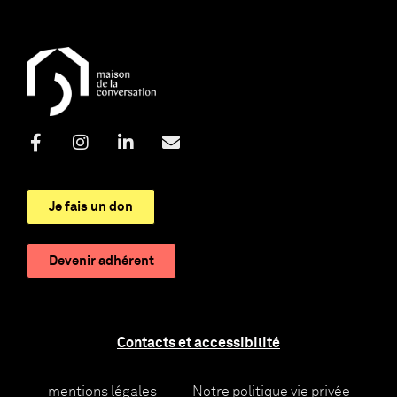
Je fais un don
Devenir adhérent
Contacts et accessibilité
mentions légales
Notre politique vie privée