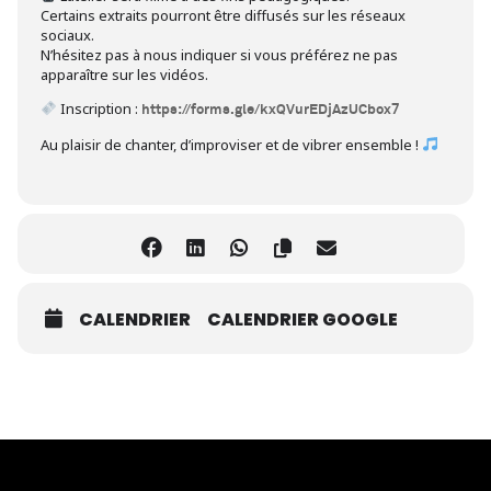
Certains extraits pourront être diffusés sur les réseaux
sociaux.
N’hésitez pas à nous indiquer si vous préférez ne pas
apparaître sur les vidéos.
Inscription :
https://forms.gle/kxQVurEDjAzUCbox7
Au plaisir de chanter, d’improviser et de vibrer ensemble !
CALENDRIER
CALENDRIER GOOGLE