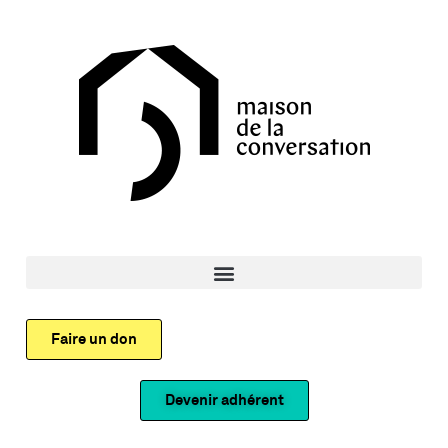
Faire un don
Devenir adhérent