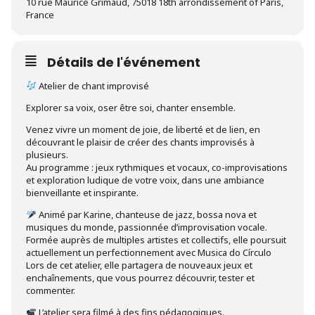
10 rue Maurice Grimaud, 75018 18th arrondissement of Paris,
France
Détails de l'événement
Atelier de chant improvisé
Explorer sa voix, oser être soi, chanter ensemble.
Venez vivre un moment de joie, de liberté et de lien, en
découvrant le plaisir de créer des chants improvisés à
plusieurs.
Au programme : jeux rythmiques et vocaux, co-improvisations
et exploration ludique de votre voix, dans une ambiance
bienveillante et inspirante.
Animé par Karine, chanteuse de jazz, bossa nova et
musiques du monde, passionnée d’improvisation vocale.
Formée auprès de multiples artistes et collectifs, elle poursuit
actuellement un perfectionnement avec Musica do Círculo
Lors de cet atelier, elle partagera de nouveaux jeux et
enchaînements, que vous pourrez découvrir, tester et
commenter.
L’atelier sera filmé à des fins pédagogiques.