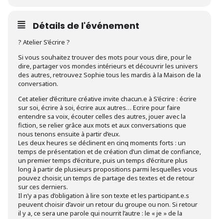
Détails de l'événement
?️ Atelier S’écrire ?️
Si vous souhaitez trouver des mots pour vous dire, pour le
dire, partager vos mondes intérieurs et découvrir les univers
des autres, retrouvez Sophie tous les mardis à la Maison de la
conversation.
Cet atelier d’écriture créative invite chacun.e à S’écrire : écrire
sur soi, écrire à soi, écrire aux autres… Ecrire pour faire
entendre sa voix, écouter celles des autres, jouer avec la
fiction, se relier grâce aux mots et aux conversations que
nous tenons ensuite à partir d’eux.
Les deux heures se déclinent en cinq moments forts : un
temps de présentation et de création d’un climat de confiance,
un premier temps d’écriture, puis un temps d’écriture plus
long à partir de plusieurs propositions parmi lesquelles vous
pouvez choisir, un temps de partage des textes et de retour
sur ces derniers.
Il n’y a pas d’obligation à lire son texte et les participant.e.s
peuvent choisir d’avoir un retour du groupe ou non. Si retour
il y a, ce sera une parole qui nourrit l’autre : le « je » de la