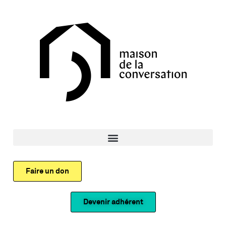
Faire un don
Devenir adhérent