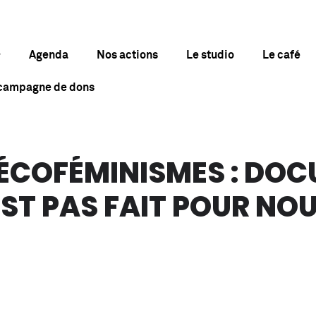
Agenda
Nos actions
Le studio
Le café
 campagne de dons
 ÉCOFÉMINISMES : DO
ST PAS FAIT POUR NO