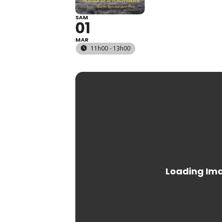
SAM
01
MAR
11h00 - 13h00