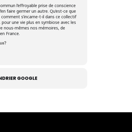
 commun l’effroyable prise de conscience
d’en faire germer un autre. Qu’est-ce que
t comment s’incarne-t-il dans ce collectif
, pour une vie plus en symbiose avec les
écrire nous-mêmes nos mémoires, de
 en France.
us?
NDRIER GOOGLE