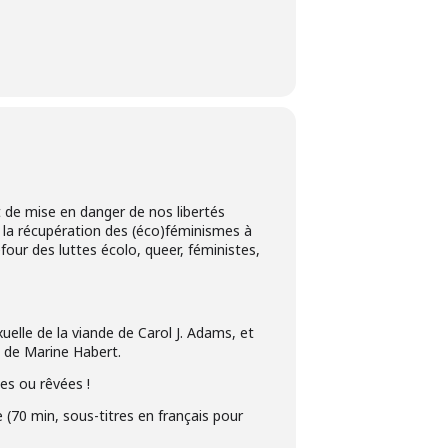
 de mise en danger de nos libertés
 la récupération des (éco)féminismes à
our des luttes écolo, queer, féministes,
uelle de la viande de Carol J. Adams, et
 de Marine Habert.
es ou rêvées !
 (70 min, sous-titres en français pour