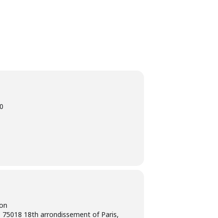
0
ion
 75018 18th arrondissement of Paris,