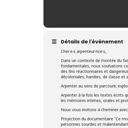
Détails de l'événement
Cher·e·s arpenteur·rice·s,
Dans un contexte de montée du fasc
fondamentales, nous souhaitons cont
des fins réactionnaires et dangereu
décoloniales, handies, de classe et 
Arpenter au sens de parcourir, explore
Arpenter à la fois les textes écrits
les mémoires intimes, orales et pr
Nous vous invitons à cheminer avec 
Projection du documentaire “Ce monde
personnes sourdes et malentendant