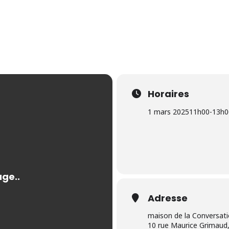
Horaires
1 mars 2025
11h00
-
13h0
Adresse
maison de la Conversat
10 rue Maurice Grimaud,