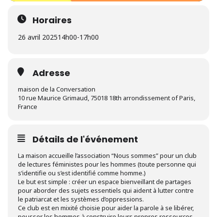
Horaires
26 avril 2025
14h00
-
17h00
Adresse
maison de la Conversation
10 rue Maurice Grimaud, 75018 18th arrondissement of Paris,
France
Détails de l'événement
La maison accueille l’association “Nous sommes” pour un club
de lectures féministes pour les hommes (toute personne qui
s’identifie ou s’est identifié comme homme.)
Le but est simple : créer un espace bienveillant de partages
pour aborder des sujets essentiels qui aident à lutter contre
le patriarcat et les systèmes d’oppressions.
Ce club est en mixité choisie pour aider la parole à se libérer,
pousser les hommes à construire leurs propres ressources