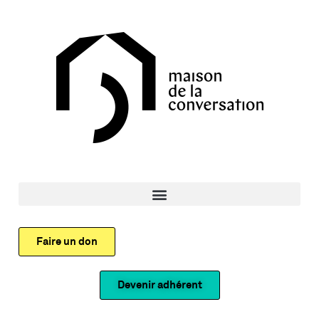
Faire un don
Devenir adhérent