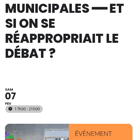
MUNICIPALES ━━ ET
SI ON SE
RÉAPPROPRIAIT LE
DÉBAT ?
SAM
07
FEV
17h00 - 21h00