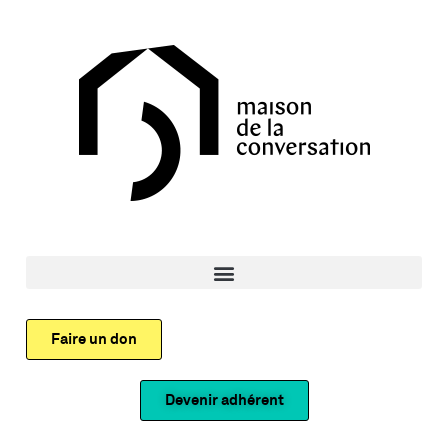
Faire un don
Devenir adhérent