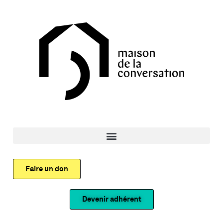
Faire un don
Devenir adhérent