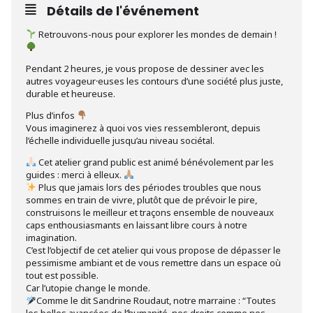
Détails de l'événement
Retrouvons-nous pour explorer les mondes de demain !
Pendant 2 heures, je vous propose de dessiner avec les
autres voyageur⸱euses les contours d’une société plus juste,
durable et heureuse.
Plus d’infos
Vous imaginerez à quoi vos vies ressembleront, depuis
l’échelle individuelle jusqu’au niveau sociétal.
Cet atelier grand public est animé bénévolement par les
guides : merci à elleux.
Plus que jamais lors des périodes troubles que nous
sommes en train de vivre, plutôt que de prévoir le pire,
construisons le meilleur et traçons ensemble de nouveaux
caps enthousiasmants en laissant libre cours à notre
imagination.
C’est l’objectif de cet atelier qui vous propose de dépasser le
pessimisme ambiant et de vous remettre dans un espace où
tout est possible.
Car l’utopie change le monde.
Comme le dit Sandrine Roudaut, notre marraine : “Toutes