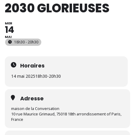
2030 GLORIEUSES
MER
14
MAI
18h30 - 20h30
Horaires
14 mai 2025
18h30
-
20h30
Adresse
maison de la Conversation
10 rue Maurice Grimaud, 75018 18th arrondissement of Paris,
France