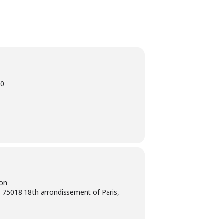
30
ion
 75018 18th arrondissement of Paris,