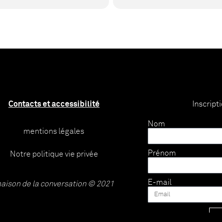
Contacts et accessibilité
Inscript
Nom
mentions légales
Prénom
Notre politique vie privée
E-mail
aison de la conversation © 2021