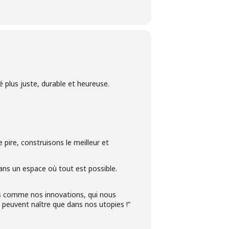
 plus juste, durable et heureuse.
pire, construisons le meilleur et
ans un espace où tout est possible.
ts comme nos innovations, qui nous
e peuvent naître que dans nos utopies !”