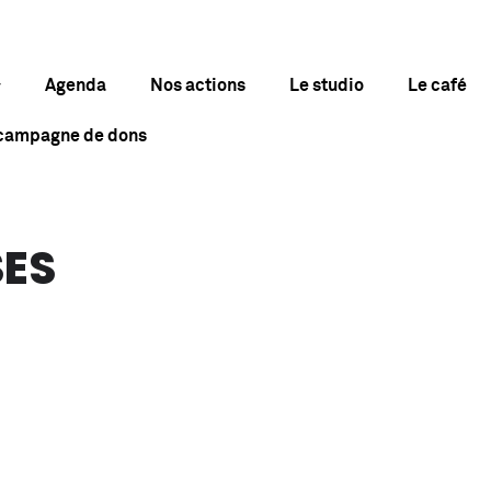
Agenda
Nos actions
Le studio
Le café
 campagne de dons
SES