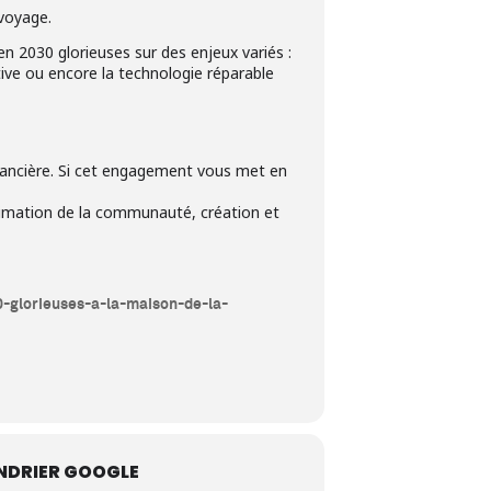
 voyage.
 2030 glorieuses sur des enjeux variés :
tive ou encore la technologie réparable
financière. Si cet engagement vous met en
nimation de la communauté, création et
-glorieuses-a-la-maison-de-la-
NDRIER GOOGLE