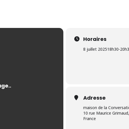
Horaires
8 juillet 2025
18h30
-
20h
Adresse
maison de la Conversat
10 rue Maurice Grimaud,
France