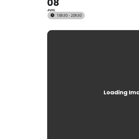
08
JUIL
18h30 - 20h30