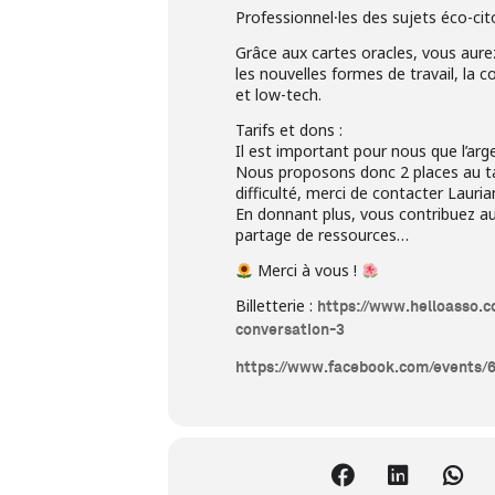
Professionnel⸱les des sujets éco-ci
Grâce aux cartes oracles, vous aure
les nouvelles formes de travail, la 
et low-tech.
Tarifs et dons :
Il est important pour nous que l’arg
Nous proposons donc 2 places au tari
difficulté, merci de contacter Lauri
En donnant plus, vous contribuez a
partage de ressources…
Merci à vous !
Billetterie :
https://www.helloasso.
conversation-3
https://www.facebook.com/events