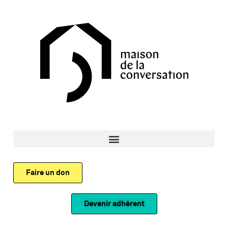
Faire un don
Devenir adhérent