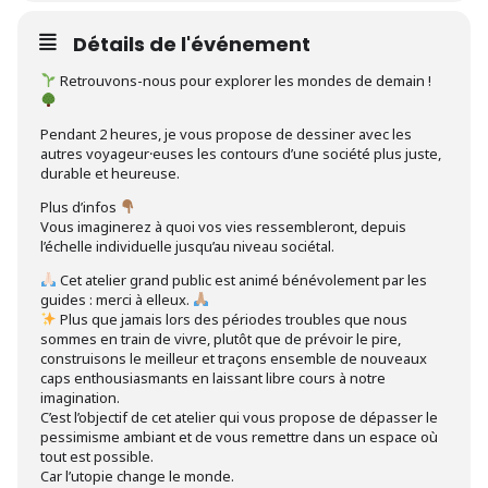
Détails de l'événement
Retrouvons-nous pour explorer les mondes de demain !
Pendant 2 heures, je vous propose de dessiner avec les
autres voyageur⸱euses les contours d’une société plus juste,
durable et heureuse.
Plus d’infos
Vous imaginerez à quoi vos vies ressembleront, depuis
l’échelle individuelle jusqu’au niveau sociétal.
Cet atelier grand public est animé bénévolement par les
guides : merci à elleux.
Plus que jamais lors des périodes troubles que nous
sommes en train de vivre, plutôt que de prévoir le pire,
construisons le meilleur et traçons ensemble de nouveaux
caps enthousiasmants en laissant libre cours à notre
imagination.
C’est l’objectif de cet atelier qui vous propose de dépasser le
pessimisme ambiant et de vous remettre dans un espace où
tout est possible.
Car l’utopie change le monde.