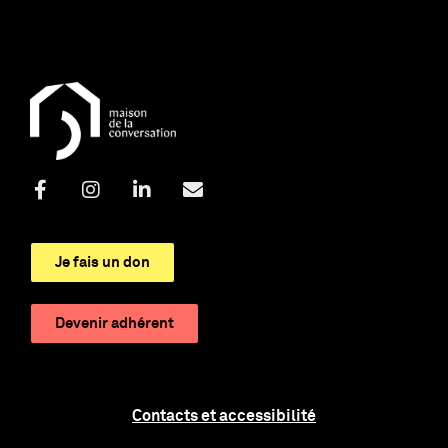
Je fais un don
Devenir adhérent
Contacts et accessibilité