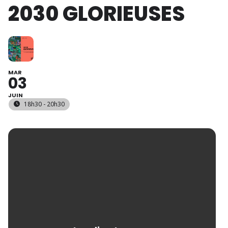
2030 GLORIEUSES
MAR
03
JUIN
18h30 - 20h30