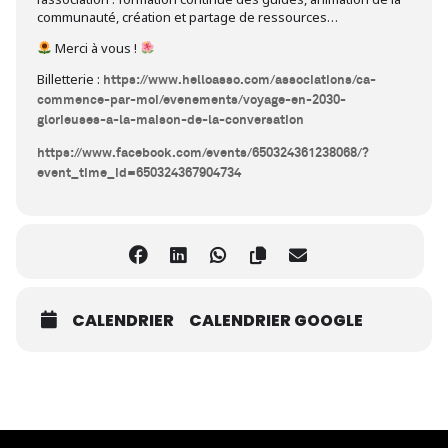
communauté, création et partage de ressources…
Merci à vous !
Billetterie :
https://www.helloasso.com/associations/ca-
commence-par-moi/evenements/voyage-en-2030-
glorieuses-a-la-maison-de-la-conversation
https://www.facebook.com/events/650324361238068/?
event_time_id=650324367904734
CALENDRIER
CALENDRIER GOOGLE