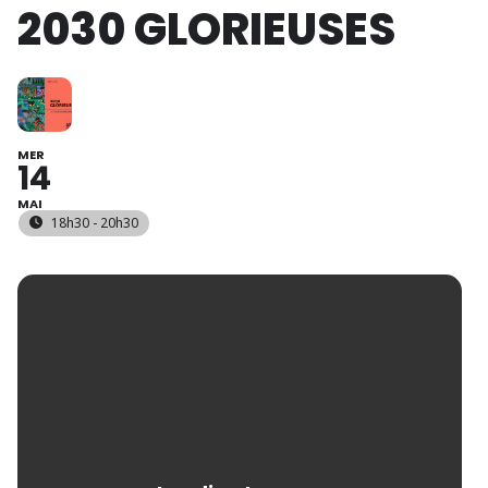
2030 GLORIEUSES
MER
14
MAI
18h30 - 20h30