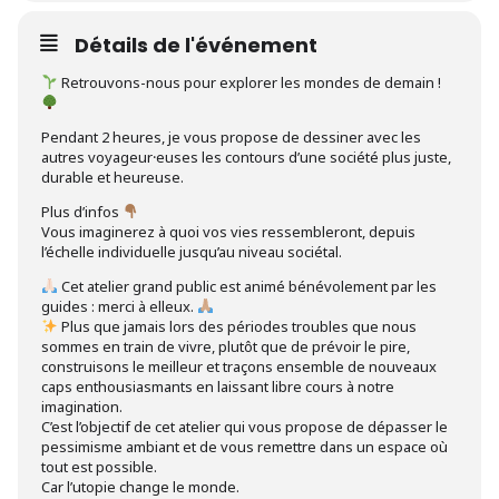
Détails de l'événement
Retrouvons-nous pour explorer les mondes de demain !
Pendant 2 heures, je vous propose de dessiner avec les
autres voyageur⸱euses les contours d’une société plus juste,
durable et heureuse.
Plus d’infos
Vous imaginerez à quoi vos vies ressembleront, depuis
l’échelle individuelle jusqu’au niveau sociétal.
Cet atelier grand public est animé bénévolement par les
guides : merci à elleux.
Plus que jamais lors des périodes troubles que nous
sommes en train de vivre, plutôt que de prévoir le pire,
construisons le meilleur et traçons ensemble de nouveaux
caps enthousiasmants en laissant libre cours à notre
imagination.
C’est l’objectif de cet atelier qui vous propose de dépasser le
pessimisme ambiant et de vous remettre dans un espace où
tout est possible.
Car l’utopie change le monde.