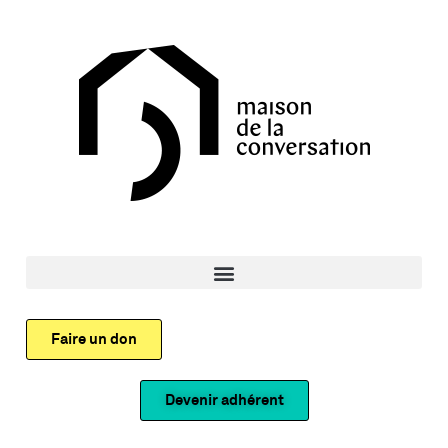
Faire un don
Devenir adhérent