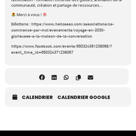
communauté, création et partage de ressources…
Merci à vous !
Billetterie :
https://www.helloasso.com/associations/ca-
commence-par-moi/evenements/voyage-en-2030-
glorieuses-a-la-maison-de-la-conversation
https://www.facebook.com/events/650324361238068/?
event_time_id=650324371238067
CALENDRIER
CALENDRIER GOOGLE