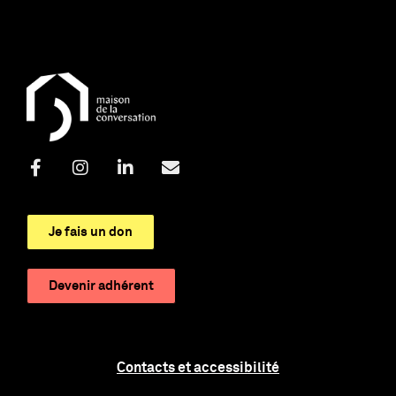
Je fais un don
Devenir adhérent
Contacts et accessibilité