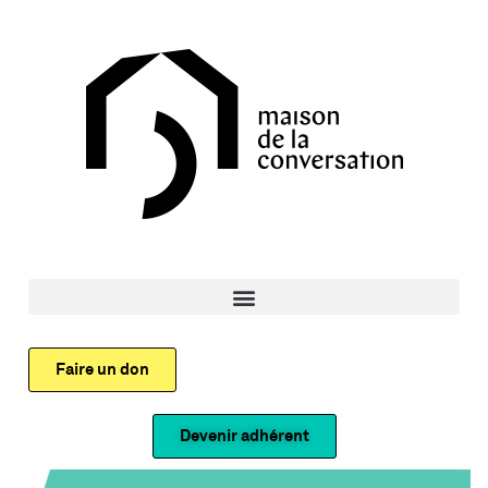
Faire un don
Devenir adhérent