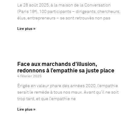
Le 28 août 2025, à la maison de la Conversation
(Paris 18ᵉ), 100 participants – dirigeants, chercheurs,
élus, entrepreneurs – se sont retrouvés non pas
Lire plus »
Face aux marchands d’illusion,
redonnons à l’empathie sa juste place
4 février 2025
Érigée en valeur phare des années 2020, l’empathie
serait le remède à tous nos maux. Avant qu’il ne soit
trop tard, et que l’empathie ne
Lire plus »