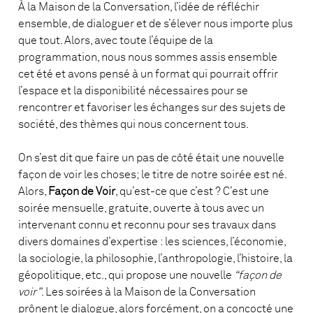
À la Maison de la Conversation, l’idée de réfléchir
ensemble, de dialoguer et de s’élever nous importe plus
que tout. Alors, avec toute l’équipe de la
programmation, nous nous sommes assis ensemble
cet été et avons pensé à un format qui pourrait offrir
l’espace et la disponibilité nécessaires pour se
rencontrer et favoriser les échanges sur des sujets de
société, des thèmes qui nous concernent tous.
On s’est dit que faire un pas de côté était une nouvelle
façon de voir les choses; le titre de notre soirée est né.
Alors,
Façon de Voir
, qu’est-ce que c’est ? C’est une
soirée mensuelle, gratuite, ouverte à tous avec un
intervenant connu et reconnu pour ses travaux dans
divers domaines d’expertise : les sciences, l’économie,
la sociologie, la philosophie, l’anthropologie, l’histoire, la
géopolitique, etc., qui propose une nouvelle
“façon de
voir”
. Les soirées à la Maison de la Conversation
prônent le dialogue, alors forcément, on a concocté une