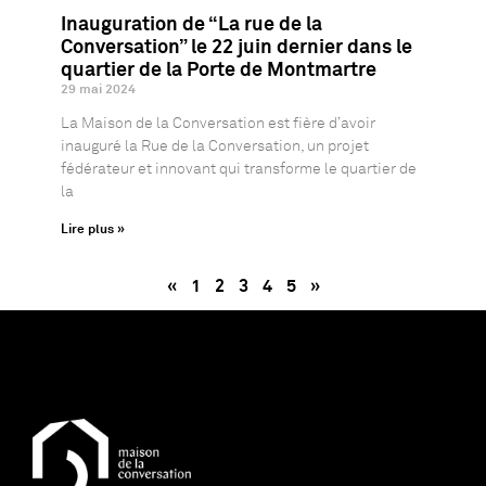
Inauguration de “La rue de la
Conversation” le 22 juin dernier dans le
quartier de la Porte de Montmartre
29 mai 2024
La Maison de la Conversation est fière d’avoir
inauguré la Rue de la Conversation, un projet
fédérateur et innovant qui transforme le quartier de
la
Lire plus »
«
1
2
3
4
5
»