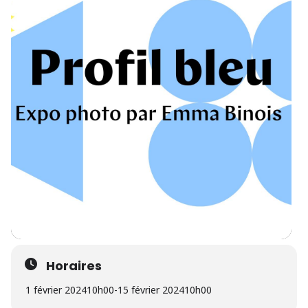
Horaires
1 février 2024
10h00
-
15 février 2024
10h00