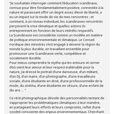
“Je souhaitais interroger comment l’éducation scandinave,
connue pour être fondamentalement positive, connectée à la
nature et paraissant offrir un degré assez élevé de liberté, a
eu un impact sur le mode de vie de mes rencontres ; et
comment, à un niveau individuel, les scandinaves rencontrés
perçoivent la crise climatique et quelles actions ils
entreprennent en fonction de leurs intérêts respectifs.
La Scandinavie est considérée comme un modèle en matière
de politique environnementale et climatique. Le Conseil
nordique des ministres s’est engagé à devenir la région du
monde la plus durable, en travaillant ensemble pour
promouvoir une Scandinavie verte, compétitive et
socialement durable.
Pour mieux comprendre le mythe qui les entoure et cerner
d’où vient leur amour et leur respect inaliénable pour la
nature, j’ai dressé le portrait d’une danseuse, d’un militant,
d’un DJ, d’un maire, d’un photographe, d’une travailleuse
sociale, d’une étudiante en droit, d’une professionnelle de la
mode, du cinéma, d’une étudiante en césure, d’une enfant de
dix ans … “
Ce récit photographique dévoile des personnalités tentant de
s’approprier les problématiques climatiques à leur manière,
en partageant leurs efforts et leurs compromis, reflet d’une
société consciente des enjeux environnementaux. Cherchant