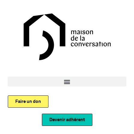
Faire un don
Devenir adhérent