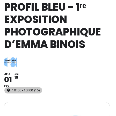
PROFIL BLEU - 1ʳᵉ
EXPOSITION
PHOTOGRAPHIQUE
D’EMMA BINOIS
JEU
JEU
01
15
FEV
10h00 - 10h00
(15)