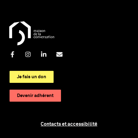
Je fais un don
Devenir adhérent
Contacts et accessibilité