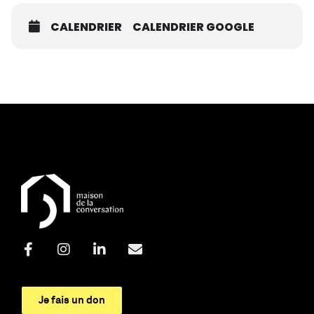
CALENDRIER
CALENDRIER GOOGLE
Je fais un don