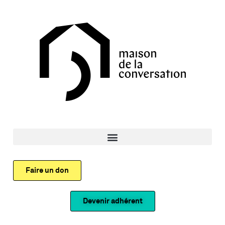
Faire un don
Devenir adhérent