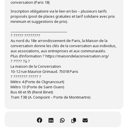
conversation (Paris 18)
Inscription obligatoire via le lien en bio – plusieurs tarifs
proposés (pool de places gratuites et tarif solidaire avec prix
minimum et suggestions de prix).
_________________________________
? ????? ????????
Au nord du 18e arrondissement de Paris, la Maison de la
conversation donne les clés de la conversation aux individus,
aux associations, aux entreprises et aux communautés.
Plus d’information ? https://maisondelaconversation.org/
? ?’??? ?ù ?
La maison de la Conversation
10-12 rue Maurice Grimaud. 75018 Paris
? ??????? ????? ?
Métro 4 (Porte de Clignancourt)
Métro 13 (Porte de Saint-Ouen)
Bus 60 et 95 (René Binet)
Tram T3B (A. Compoint – Porte de Montmartre)