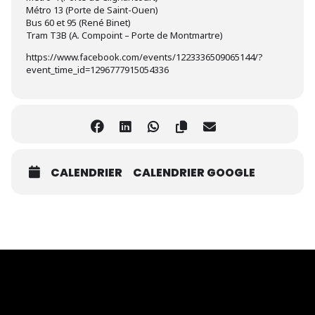
Métro 13 (Porte de Saint-Ouen)
Bus 60 et 95 (René Binet)
Tram T3B (A. Compoint – Porte de Montmartre)
https://www.facebook.com/events/1223336509065144/?
event_time_id=1296777915054336
CALENDRIER
CALENDRIER GOOGLE