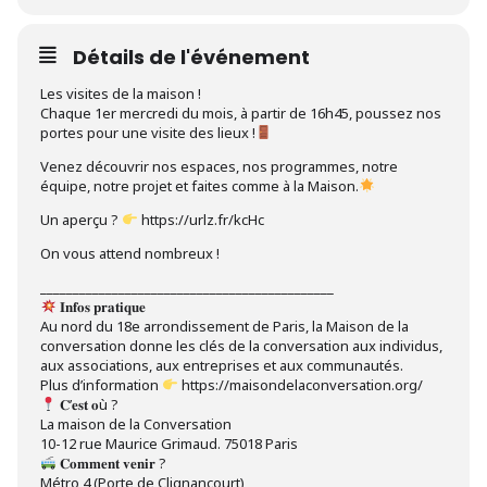
Détails de l'événement
L es visites de la maison !
Chaque 1er mercredi du mois, à partir de 16h45, poussez nos
portes pour une visite des lieux !
Venez découvrir nos espaces, nos programmes, notre
équipe, notre projet et faites comme à la Maison.
Un aperçu ?
https://urlz.fr/kcHc
On vous attend nombreux !
_____________________________________________
𝐈𝐧𝐟𝐨𝐬 𝐩𝐫𝐚𝐭𝐢𝐪𝐮𝐞
Au nord du 18e arrondissement de Paris, la Maison de la
conversation donne les clés de la conversation aux individus,
aux associations, aux entreprises et aux communautés.
Plus d’information
https://maisondelaconversation.org/
𝐂’𝐞𝐬𝐭 𝐨ù ?
La maison de la Conversation
10-12 rue Maurice Grimaud. 75018 Paris
𝐂𝐨𝐦𝐦𝐞𝐧𝐭 𝐯𝐞𝐧𝐢𝐫 ?
Métro 4 (Porte de Clignancourt)