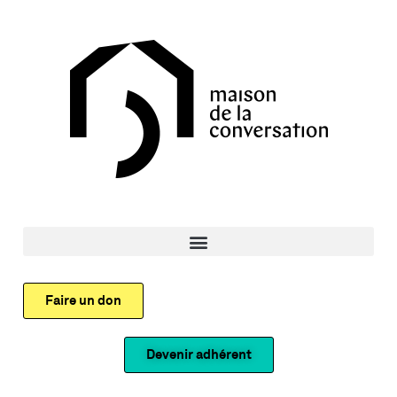
Faire un don
Devenir adhérent