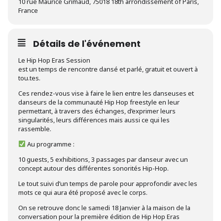
10 rue Maurice Grimaud, 75018 18th arrondissement of Paris,
France
Détails de l'événement
Le Hip Hop Eras Session
est un temps de rencontre dansé et parlé, gratuit et ouvert à
tou.tes.
Ces rendez-vous vise à faire le lien entre les danseuses et
danseurs de la communauté Hip Hop freestyle en leur
permettant, à travers des échanges, d’exprimer leurs
singularités, leurs différences mais aussi ce qui les
rassemble.
Au programme :
10 guests, 5 exhibitions, 3 passages par danseur avec un
concept autour des différentes sonorités Hip-Hop.
Le tout suivi d’un temps de parole pour approfondir avec les
mots ce qui aura été proposé avec le corps.
On se retrouve donc le samedi 18 Janvier à la maison de la
conversation pour la première édition de Hip Hop Eras