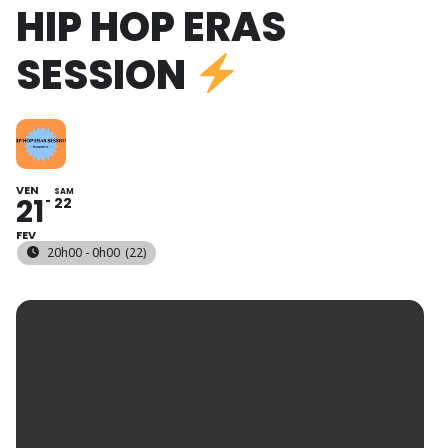
HIP HOP ERAS
SESSION
VEN
SAM
21
22
FEV
20h00 - 0h00
(22)