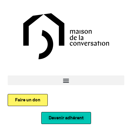
Faire un don
Devenir adhérent