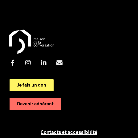
Je fais un don
Devenir adhérent
Contacts et accessibilité