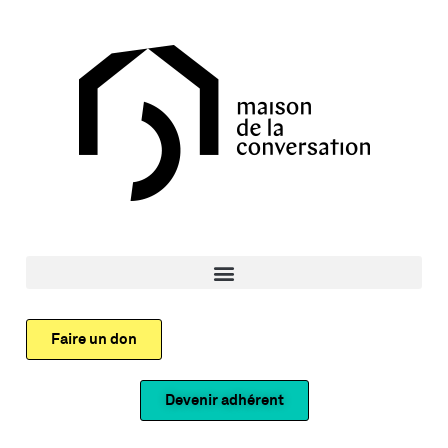
Faire un don
Devenir adhérent