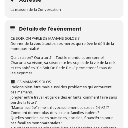
La maison de la Conversation
Détails de l'événement
CE SOIR ON PARLE DE MAMANS SOLOS ?
Donner de la voix à toutes ses mères qui relève le défi de la
monoparentalité
Qui a raison? Qui a tort? – Tout le monde et personne!
Chacun a sa vision, sa raison sur les sujets de la vie de la cité
et ces soirées “Ce Soir On Parle De…” permettent à tous de
les exprimer.
LES MAMANS SOLOS
Parlons bien-être mais aussi des problèmes qui entourent
ces mamans.
Jongler entre travail et garde des enfants, comment faire sans
perdre la tête ?
“Maman isolée” rime-t-il avec isolement et stress 24h/24?
Comment donner plus de voix aux familles isolées?
Quelles sont les aides humaines, sociales, financières pour
ces familles monoparentales?