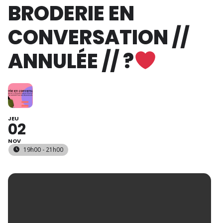
BRODERIE EN
CONVERSATION //
ANNULÉE // ?
JEU
02
NOV
19h00 - 21h00