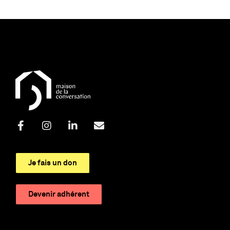
Je fais un don
Devenir adhérent