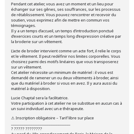
Pendant cet atelier, vous avez un moment et un lieu pour
échanger sur ses gênes, ses souffrances, sur les processus
de rétablissement. Vous pouvez rencontrer et recevoir du
soutien, vous exprimez afin de mettre en commun vos
témoignages.
Il y a un temps d’accueil, un temps d’introduction ponctué
d’exercices courts et un temps long d’expression créative par
la broderie sur un vêtement.
L’acte de broder intervient comme un acte fort, il relie le corps
et le vêtement. Il peut redéfinir nos limites corporelles. Vous
choisirez parmi des motifs linéaires que vous transposerez
sur un vêtement.
Cet atelier nécessite un minimum de matériel : il vous est
demandé de ramener un ou deux vêtements à broder, ainsi
que du matériel à broder si vous en avez. Il y aura aussi du
matériel à disposition.
Lucie Chaptal sera la facilitatrice.
Votre participation à cet atelier ne se substitue en aucun cas à
un suivi individuel avec un.e thérapeute.
⚠ Inscription obligatoire – Tarif libre sur place
_________________________________
? ????? ????????