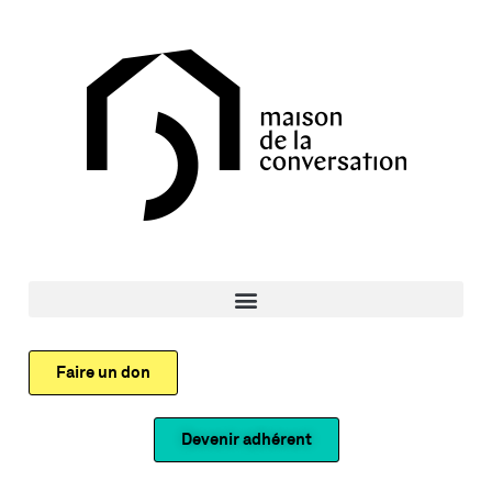
Faire un don
Devenir adhérent