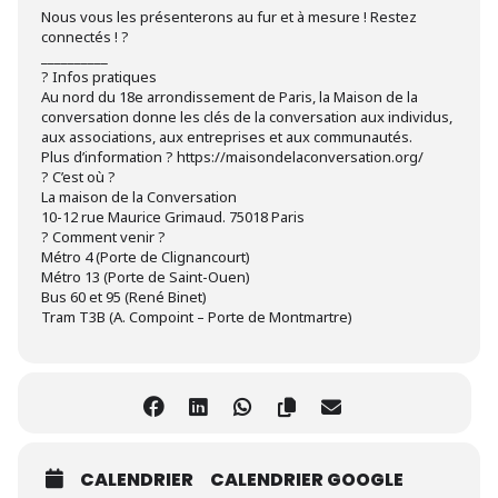
Nous vous les présenterons au fur et à mesure ! Restez
connectés ! ?
_ _________
? Infos pratiques
Au nord du 18e arrondissement de Paris, la Maison de la
conversation donne les clés de la conversation aux individus,
aux associations, aux entreprises et aux communautés.
Plus d’information ? https://maisondelaconversation.org/
? C’est où ?
La maison de la Conversation
10-12 rue Maurice Grimaud. 75018 Paris
? Comment venir ?
Métro 4 (Porte de Clignancourt)
Métro 13 (Porte de Saint-Ouen)
Bus 60 et 95 (René Binet)
Tram T3B (A. Compoint – Porte de Montmartre)
CALENDRIER
CALENDRIER GOOGLE