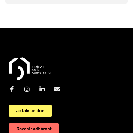
Je fais un don
Devenir adhérent