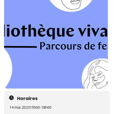
Horaires
14 mai 2023
15h00
-
18h00