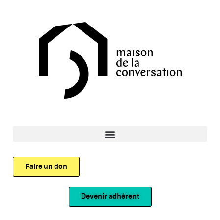
Faire un don
Devenir adhérent