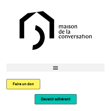
Faire un don
Devenir adhérent