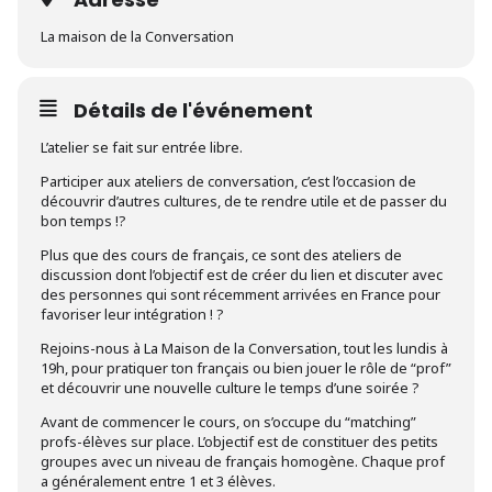
La maison de la Conversation
Détails de l'événement
L’atelier se fait sur entrée libre.
Participer aux ateliers de conversation, c’est l’occasion de
découvrir d’autres cultures, de te rendre utile et de passer du
bon temps !?
Plus que des cours de français, ce sont des ateliers de
discussion dont l’objectif est de créer du lien et discuter avec
des personnes qui sont récemment arrivées en France pour
favoriser leur intégration ! ?
Rejoins-nous à La Maison de la Conversation, tout les lundis à
19h, pour pratiquer ton français ou bien jouer le rôle de “prof”
et découvrir une nouvelle culture le temps d’une soirée ?
Avant de commencer le cours, on s’occupe du “matching”
profs-élèves sur place. L’objectif est de constituer des petits
groupes avec un niveau de français homogène. Chaque prof
a généralement entre 1 et 3 élèves.