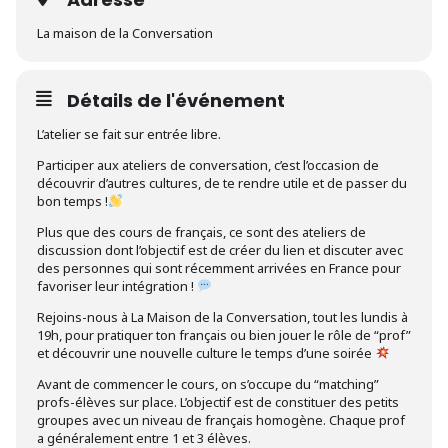
La maison de la Conversation
Détails de l'événement
L’atelier se fait sur entrée libre.
Participer aux ateliers de conversation, c’est l’occasion de
découvrir d’autres cultures, de te rendre utile et de passer du
bon temps !
Plus que des cours de français, ce sont des ateliers de
discussion dont l’objectif est de créer du lien et discuter avec
des personnes qui sont récemment arrivées en France pour
favoriser leur intégration !
Rejoins-nous à La Maison de la Conversation, tout les lundis à
19h, pour pratiquer ton français ou bien jouer le rôle de “prof”
et découvrir une nouvelle culture le temps d’une soirée
Avant de commencer le cours, on s’occupe du “matching”
profs-élèves sur place. L’objectif est de constituer des petits
groupes avec un niveau de français homogène. Chaque prof
a généralement entre 1 et 3 élèves.