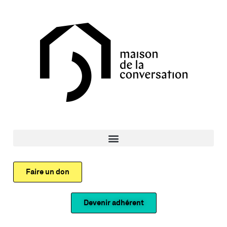
Faire un don
Devenir adhérent