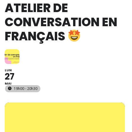
ATELIER DE
CONVERSATION EN
FRANÇAIS
LUN
27
MAI
19h00 - 20h30