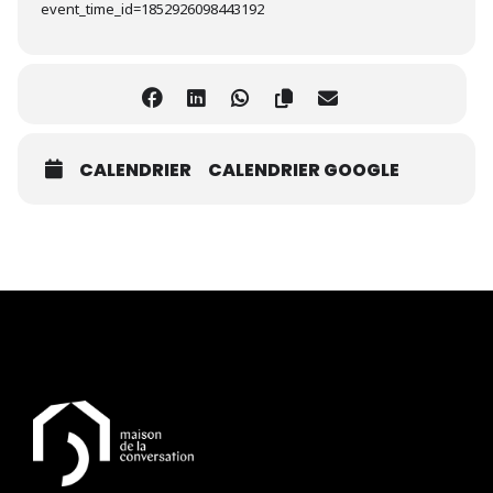
event_time_id=1852926098443192
CALENDRIER
CALENDRIER GOOGLE