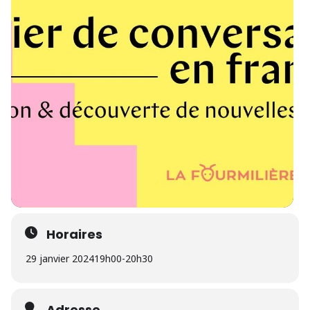
Horaires
29 janvier 2024
19h00
-
20h30
Adresse