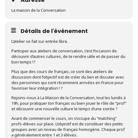
La maison de la Conversation
Détails de l'événement
L’atelier se fait sur entrée libre.
Participer aux ateliers de conversation, c’est l’occasion de
découvrir d’autres cultures, de te rendre utile et de passer du
bon temps !?
Plus que des cours de français, ce sont des ateliers de
discussion dont l’objectif est de créer du lien et discuter avec
des personnes qui sont récemment arrivées en France pour
favoriser leur intégration ! ?
Rejoins-nous à La Maison de la Conversation, tout les lundis à
19h, pour pratiquer ton français ou bien jouer le rôle de “prof”
et découvrir une nouvelle culture le temps d’une soirée ?
Avant de commencer le cours, on s’occupe du “matching”
profs-élèves sur place. L’objectif est de constituer des petits
groupes avec un niveau de français homogène. Chaque prof
a généralement entre 1 et 3 élèves.