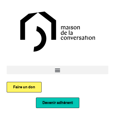
Faire un don
Devenir adhérent