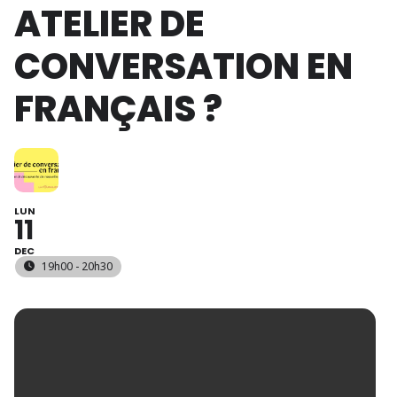
ATELIER DE
CONVERSATION EN
FRANÇAIS ?
LUN
11
DEC
19h00 - 20h30