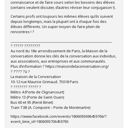
connaissance et de faire cours selon les besoins des élèves
(certains veulent discuter, d’autres réviser leur conjugaison !).
Certains profs ont toujours les mêmes élèves qu’ils suivent
depuis longtemps, mais la plupart ont à chaque fois des
élèves différents. Un super moyen de faire plein de
rencontres ! ?
___________________________________________________________
? ????? ????????
Au nord du 18e arrondissement de Paris, la Maison de la
conversation donne les clés de la conversation aux individus,
aux associations, aux entreprises et aux communautés.
Plus d’information ? https://maisondelaconversation.org/
? ?’??? ?ù ?
La maison de la Conversation
10-12 rue Maurice Grimaud. 75018 Paris
? ??????? ????? ?
Métro 4 (Porte de Clignancourt)
Métro 13 (Porte de Saint-Ouen)
Bus 60 et 95 (René Binet)
Tram T3B (A. Compoint – Porte de Montmartre)
https://www.facebook.com/events/1806093696459766/?
event_time_id=1806093706459765