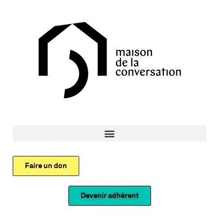
Faire un don
Devenir adhérent