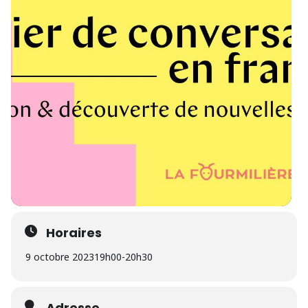
Horaires
9 octobre 2023
19h00
-
20h30
Adresse