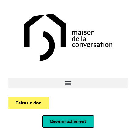
Faire un don
Devenir adhérent