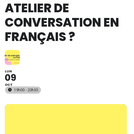
ATELIER DE
CONVERSATION EN
FRANÇAIS ?
LUN
09
OCT
19h00 - 20h30