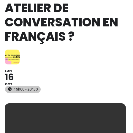
ATELIER DE
CONVERSATION EN
FRANÇAIS ?
LUN
16
OCT
19h00 - 20h30