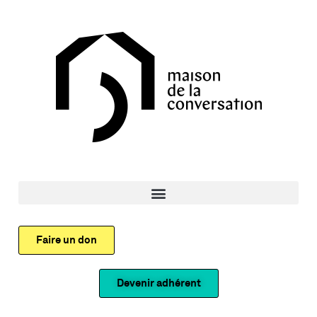
Faire un don
Devenir adhérent