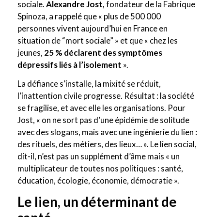
sociale.
Alexandre Jost,
fondateur de la Fabrique
Spinoza, a rappelé que « plus de 500 000
personnes vivent aujourd’hui en France en
situation de “mort sociale” » et que « chez les
jeunes,
25 % déclarent des symptômes
dépressifs liés à l’isolement
».
La défiance s’installe, la mixité se réduit,
l’inattention civile progresse. Résultat : la société
se fragilise, et avec elle les organisations. Pour
Jost, « on ne sort pas d’une épidémie de solitude
avec des slogans, mais avec une ingénierie du lien :
des rituels, des métiers, des lieux… ». Le lien social,
dit-il, n’est pas un supplément d’âme mais « un
multiplicateur de toutes nos politiques : santé,
éducation, écologie, économie, démocratie ».
Le lien, un déterminant de