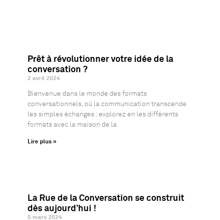
Prêt à révolutionner votre idée de la
conversation ?
2 avril 2024
Bienvenue dans le monde des formats
conversationnels, où la communication transcende
les simples échanges : explorez en les différents
formats avec la maison de la
Lire plus »
La Rue de la Conversation se construit
dès aujourd’hui !
5 mars 2024