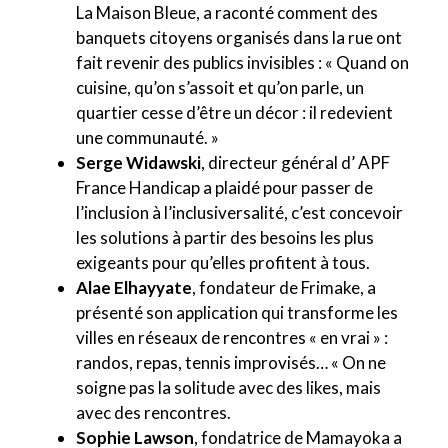
La Maison Bleue, a raconté comment des
banquets citoyens organisés dans la rue ont
fait revenir des publics invisibles : « Quand on
cuisine, qu’on s’assoit et qu’on parle, un
quartier cesse d’être un décor : il redevient
une communauté. »
Serge Widawski
, directeur général d’ APF
France Handicap a plaidé pour passer de
l’inclusion à l’inclusiversalité, c’est concevoir
les solutions à partir des besoins les plus
exigeants pour qu’elles profitent à tous.
Alae Elhayyate
, fondateur de Frimake, a
présenté son application qui transforme les
villes en réseaux de rencontres « en vrai » :
randos, repas, tennis improvisés… « On ne
soigne pas la solitude avec des likes, mais
avec des rencontres.
Sophie Lawson
, fondatrice de Mamayoka a