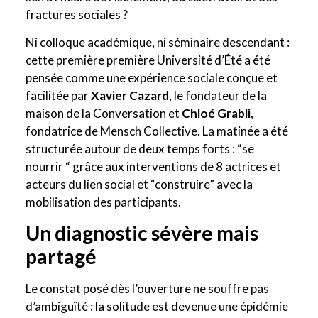
fractures sociales ?
Ni colloque académique, ni séminaire descendant :
cette première première Université d’Été a été
pensée comme une expérience sociale conçue et
facilitée par
Xavier Cazard
, le fondateur de la
maison de la Conversation et
Chloé Grabli
,
fondatrice de Mensch Collective. La matinée a été
structurée autour de deux temps forts : “se
nourrir “ grâce aux interventions de 8 actrices et
acteurs du lien social et “construire” avec la
mobilisation des participants.
Un diagnostic sévère mais
partagé
Le constat posé dès l’ouverture ne souffre pas
d’ambiguïté : la solitude est devenue une épidémie