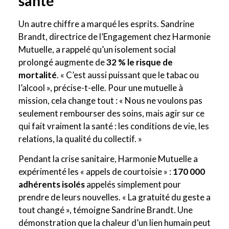
santé
Un autre chiffre a marqué les esprits. Sandrine
Brandt, directrice de l’Engagement chez Harmonie
Mutuelle, a rappelé qu’un isolement social
prolongé augmente de
32 % le risque de
mortalité
. « C’est aussi puissant que le tabac ou
l’alcool », précise-t-elle. Pour une mutuelle à
mission, cela change tout : « Nous ne voulons pas
seulement rembourser des soins, mais agir sur ce
qui fait vraiment la santé : les conditions de vie, les
relations, la qualité du collectif. »
Pendant la crise sanitaire, Harmonie Mutuelle a
expérimenté les « appels de courtoisie » :
170 000
adhérents isolés
appelés simplement pour
prendre de leurs nouvelles. « La gratuité du geste a
tout changé », témoigne Sandrine Brandt. Une
démonstration que la chaleur d’un lien humain peut