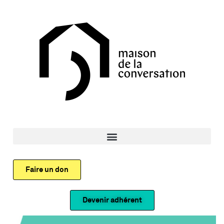
Faire un don
Devenir adhérent