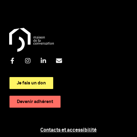
Je fais un don
Devenir adhérent
Contacts et accessibilité