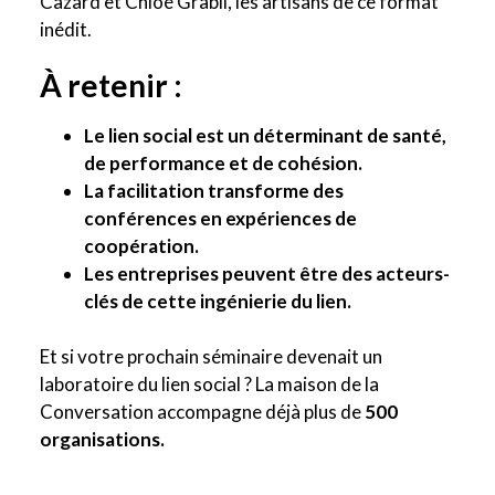
Cazard et Chloé Grabli, les artisans de ce format
inédit.
À retenir :
Le lien social est un déterminant de santé,
de performance et de cohésion.
La facilitation transforme des
conférences en expériences de
coopération.
Les entreprises peuvent être des acteurs-
clés de cette ingénierie du lien.
Et si votre prochain séminaire devenait un
laboratoire du lien social ? La maison de la
Conversation accompagne déjà plus de
500
organisations.