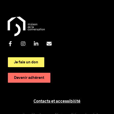
Je fais un don
Devenir adhérent
Contacts et accessibilité