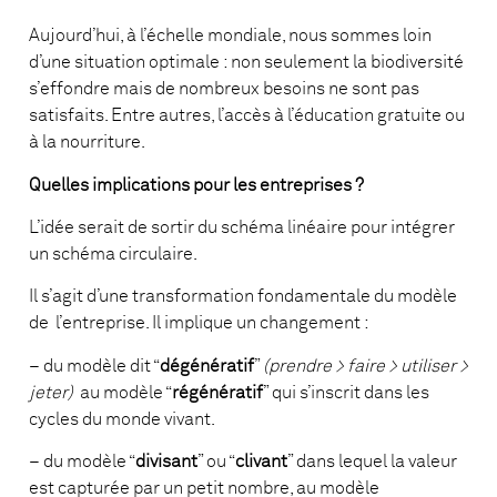
Aujourd’hui, à l’échelle mondiale, nous sommes loin
d’une situation optimale : non seulement la biodiversité
s’effondre mais de nombreux besoins ne sont pas
satisfaits. Entre autres, l’accès à l’éducation gratuite ou
à la nourriture.
Quelles implications pour les entreprises ?
L’idée serait de sortir du schéma linéaire pour intégrer
un schéma circulaire.
Il s’agit d’une transformation fondamentale du modèle
de l’entreprise. Il implique un changement :
– du modèle dit “
dégénératif
”
(prendre > faire > utiliser >
jeter)
au modèle “
régénératif
” qui s’inscrit dans les
cycles du monde vivant.
– du modèle “
divisant
” ou “
clivant
” dans lequel la valeur
est capturée par un petit nombre, au modèle