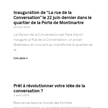
Inauguration de “La rue de la
Conversation” le 22 juin dernier dans le
quartier de la Porte de Montmartre
29 mai 2024
La Maison de la Conversation est fière d’avoir
inauguré la Rue de la Conversation, un projet
fédérateur et innovant qui transforme le quartier de
la
Lire plus »
Prêt à révolutionner votre idée de la
conversation ?
2 avril 2024
Bienvenue dans le monde des formats
conversationnels, où la communication transcende