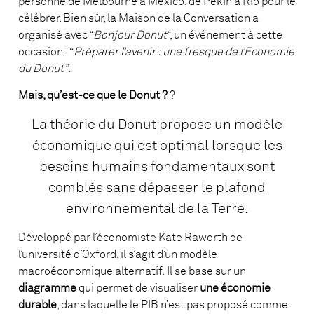
personne de Melbourne à Mexico, de Pékin à Rio pour le
célébrer. Bien sûr, la Maison de la Conversation a
organisé avec “
Bonjour Donut
“, un événement à cette
occasion : “
Préparer l’avenir : une fresque de l’Economie
du Donut”
.
Mais, qu’est-ce que le Donut ?
?
La théorie du Donut propose un modèle
économique qui est optimal lorsque les
besoins humains fondamentaux sont
comblés sans dépasser le plafond
environnemental de la Terre.
Développé par l’économiste Kate Raworth de
l’université d’Oxford, il s’agit d’un modèle
macroéconomique alternatif.
Il se base sur un
diagramme
qui permet de visualiser
une économie
durable
, dans laquelle le PIB n’est pas proposé comme