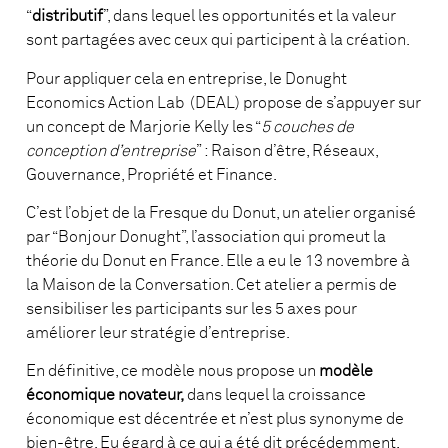
“
distributif
”, dans lequel les opportunités et la valeur
sont partagées avec ceux qui participent à la création.
Pour appliquer cela en entreprise, le Donught
Economics Action Lab (DEAL) propose de s’appuyer sur
un concept de Marjorie Kelly les “
5 couches de
conception d’entreprise
” : Raison d’être, Réseaux,
Gouvernance, Propriété et Finance.
C’est l’objet de la Fresque du Donut, un atelier organisé
par “Bonjour Donught”, l’association qui promeut la
théorie du Donut en France. Elle a eu le 13 novembre à
la Maison de la Conversation. Cet atelier a permis de
sensibiliser les participants sur les 5 axes pour
améliorer leur stratégie d’entreprise.
En définitive, ce modèle nous propose un
modèle
économique novateur,
dans lequel la croissance
économique est décentrée et n’est plus synonyme de
bien-être. Eu égard à ce qui a été dit précédemment,