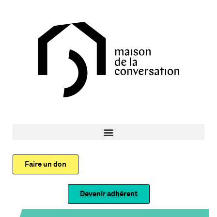
Faire un don
Devenir adhérent