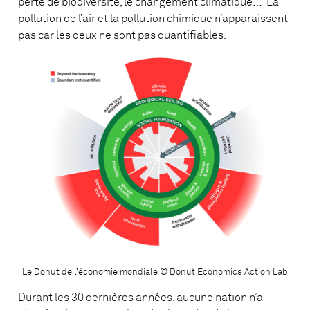
perte de biodiversité, le changement climatique… La
pollution de l’air et la pollution chimique n’apparaissent
pas car les deux ne sont pas quantifiables.
Le Donut de l’économie mondiale © Donut Economics Action Lab
Durant les 30 dernières années, aucune nation n’a