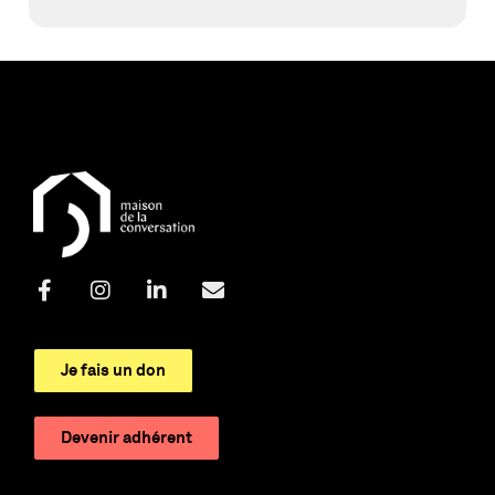
Je fais un don
Devenir adhérent