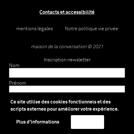
Contacts et accessibilité
mentions légales
Notre politique vie privée
maison de la conversation © 2021
Inscription newsletter
Nom
Prénom
E-mail
Ce site utilise des cookies fonctionnels et des
scripts externes pour améliorer votre expérience.
Envoyer
Plus d'informations
J'accepte