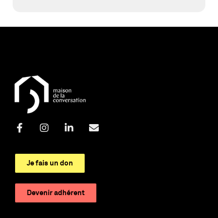
Je fais un don
Devenir adhérent