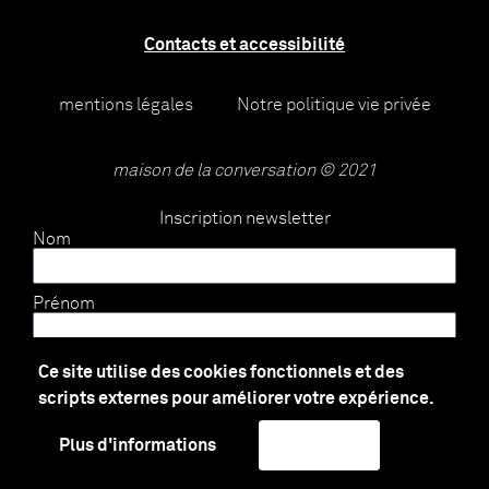
Contacts et accessibilité
mentions légales
Notre politique vie privée
maison de la conversation © 2021
Inscription newsletter
Nom
Prénom
E-mail
Ce site utilise des cookies fonctionnels et des
scripts externes pour améliorer votre expérience.
Envoyer
Plus d'informations
J'accepte