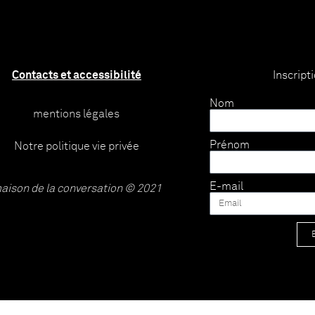
Contacts et accessibilité
Inscript
Nom
mentions légales
Prénom
Notre politique vie privée
E-mail
aison de la conversation © 2021