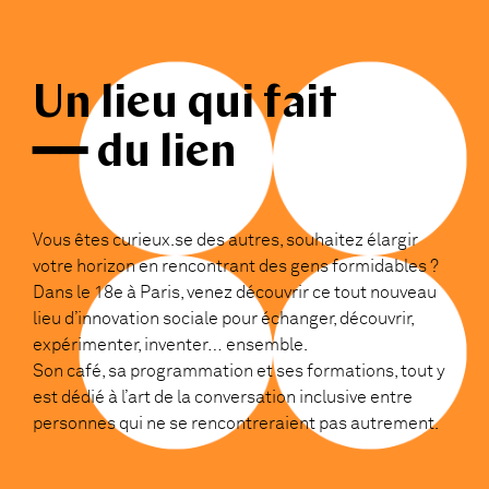
Un lieu qui fait
━━ du lien
Vous êtes curieux.se des autres, souhaitez élargir
votre horizon en rencontrant des gens formidables ?
Dans le 18e à Paris, venez découvrir ce tout nouveau
lieu d’innovation sociale pour échanger, découvrir,
expérimenter, inventer… ensemble.
Son café, sa programmation et ses formations, tout y
est dédié à l’art de la conversation inclusive entre
personnes qui ne se rencontreraient pas autrement.