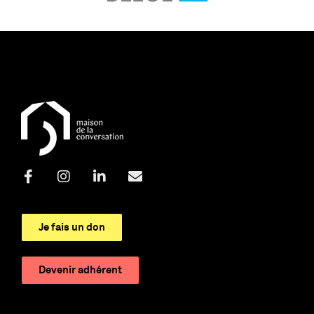
Je fais un don
Devenir adhérent