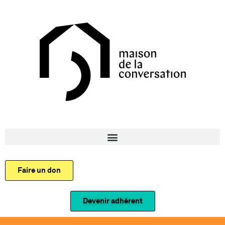
Faire un don
Devenir adhérent